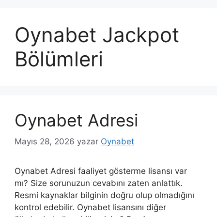
Oynabet Jackpot
Bölümleri
Oynabet Adresi
Mayıs 28, 2026
yazar
Oynabet
Oynabet Adresi faaliyet gösterme lisansı var
mı? Size sorunuzun cevabını zaten anlattık.
Resmi kaynaklar bilginin doğru olup olmadığını
kontrol edebilir. Oynabet lisansını diğer