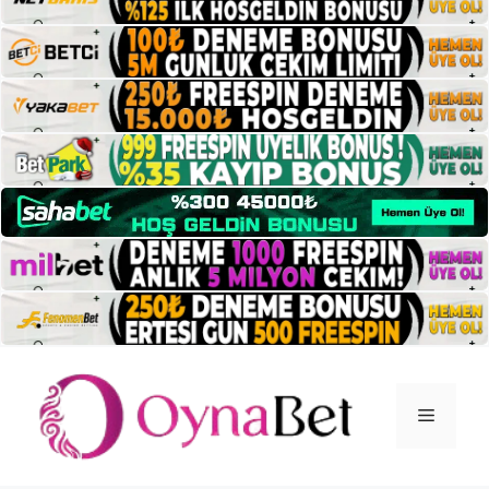
İçeriğe
atla
Menü