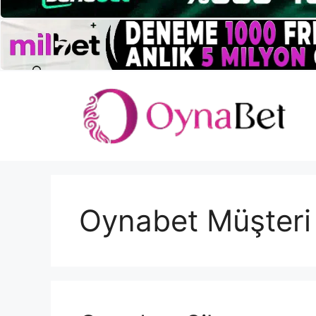
İçeriğe
atla
Oynabet Müşteri 