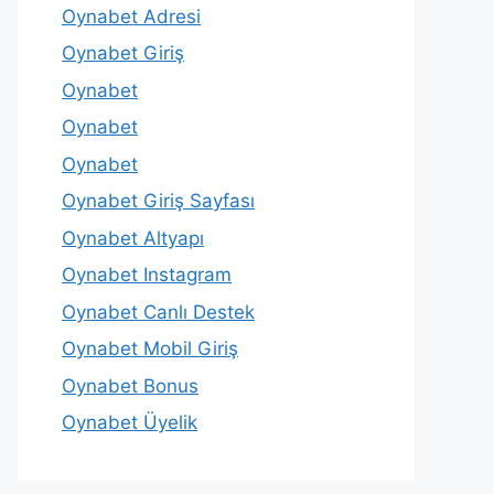
Oynabet Adresi
Oynabet Giriş
Oynabet
Oynabet
Oynabet
Oynabet Giriş Sayfası
Oynabet Altyapı
Oynabet Instagram
Oynabet Canlı Destek
Oynabet Mobil Giriş
Oynabet Bonus
Oynabet Üyelik