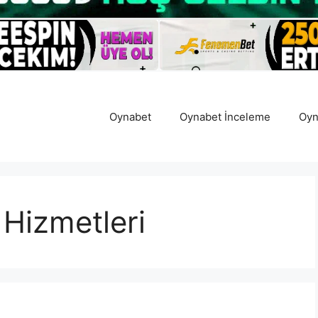
Oynabet
Oynabet İnceleme
Oyn
Hizmetleri