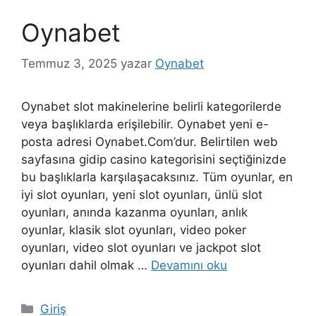
Oynabet
Temmuz 3, 2025
yazar
Oynabet
Oynabet slot makinelerine belirli kategorilerde
veya başlıklarda erişilebilir. Oynabet yeni e-
posta adresi Oynabet.Com’dur. Belirtilen web
sayfasına gidip casino kategorisini seçtiğinizde
bu başlıklarla karşılaşacaksınız. Tüm oyunlar, en
iyi slot oyunları, yeni slot oyunları, ünlü slot
oyunları, anında kazanma oyunları, anlık
oyunlar, klasik slot oyunları, video poker
oyunları, video slot oyunları ve jackpot slot
oyunları dahil olmak …
Devamını oku
Kategoriler
Giriş