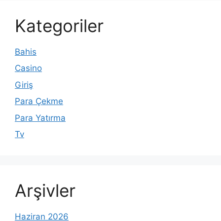
Kategoriler
Bahis
Casino
Giriş
Para Çekme
Para Yatırma
Tv
Arşivler
Haziran 2026