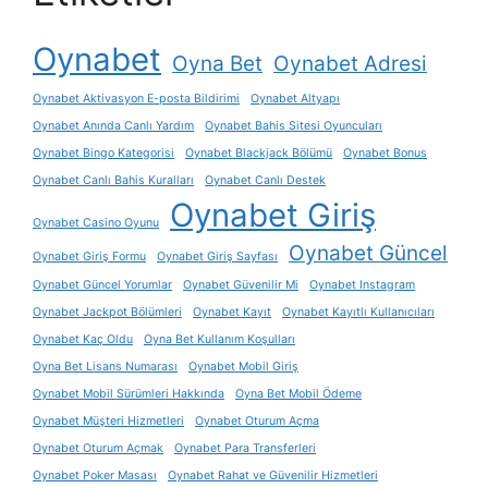
Oynabet
Oyna Bet
Oynabet Adresi
Oynabet Aktivasyon E-posta Bildirimi
Oynabet Altyapı
Oynabet Anında Canlı Yardım
Oynabet Bahis Sitesi Oyuncuları
Oynabet Bingo Kategorisi
Oynabet Blackjack Bölümü
Oynabet Bonus
Oynabet Canlı Bahis Kuralları
Oynabet Canlı Destek
Oynabet Giriş
Oynabet Casino Oyunu
Oynabet Güncel
Oynabet Giriş Formu
Oynabet Giriş Sayfası
Oynabet Güncel Yorumlar
Oynabet Güvenilir Mi
Oynabet Instagram
Oynabet Jackpot Bölümleri
Oynabet Kayıt
Oynabet Kayıtlı Kullanıcıları
Oynabet Kaç Oldu
Oyna Bet Kullanım Koşulları
Oyna Bet Lisans Numarası
Oynabet Mobil Giriş
Oynabet Mobil Sürümleri Hakkında
Oyna Bet Mobil Ödeme
Oynabet Müşteri Hizmetleri
Oynabet Oturum Açma
Oynabet Oturum Açmak
Oynabet Para Transferleri
Oynabet Poker Masası
Oynabet Rahat ve Güvenilir Hizmetleri