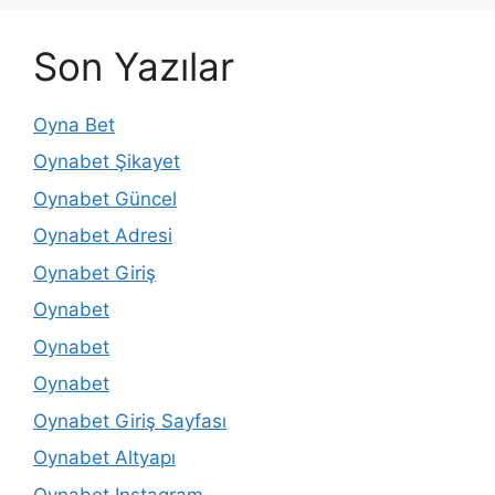
Son Yazılar
Oyna Bet
Oynabet Şikayet
Oynabet Güncel
Oynabet Adresi
Oynabet Giriş
Oynabet
Oynabet
Oynabet
Oynabet Giriş Sayfası
Oynabet Altyapı
Oynabet Instagram