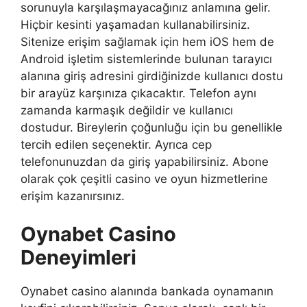
sorunuyla karşılaşmayacağınız anlamına gelir.
Hiçbir kesinti yaşamadan kullanabilirsiniz.
Sitenize erişim sağlamak için hem iOS hem de
Android işletim sistemlerinde bulunan tarayıcı
alanına giriş adresini girdiğinizde kullanıcı dostu
bir arayüz karşınıza çıkacaktır. Telefon aynı
zamanda karmaşık değildir ve kullanıcı
dostudur. Bireylerin çoğunluğu için bu genellikle
tercih edilen seçenektir. Ayrıca cep
telefonunuzdan da giriş yapabilirsiniz. Abone
olarak çok çeşitli casino ve oyun hizmetlerine
erişim kazanırsınız.
Oynabet Casino
Deneyimleri
Oynabet casino alanında bankada oynamanın