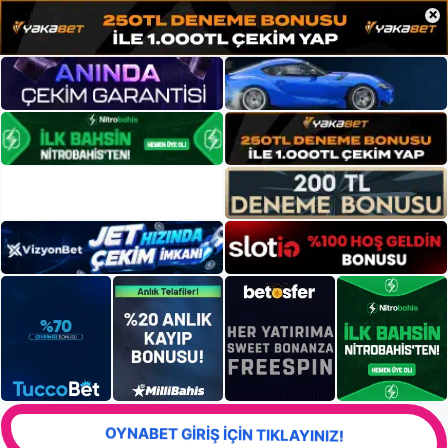
×
OYNABET GİRİŞ İÇİN TIKLAYINIZ!