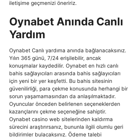
iletişime geçmenizi öneririz.
Oynabet Anında Canlı
Yardım
Oynabet Canlı yardıma anında bağlanacaksınız.
Yılın 365 günü, 7/24 erişilebilir, ancak
konuşmalar kaydedilir. Oynabet en hızlı canlı
bahis sağlayıcıları arasında bahis sağlayıcıları
için yeni bir yer keşfetti. Bu bahis sitesinin
güvenilirliği, para çekme konusunda herhangi bir
sorun yaşamamasından da anlaşılmaktadır.
Oyuncular önceden belirlenen seçeneklerden
kazançlarını çekme seçeneğine sahiptir.
Oynabet casino web sitelerinden kaldırma
sürecini araştırırsanız, bununla ilgili olumlu geri
bildirimler bulacaksınız. Ödeme talebi