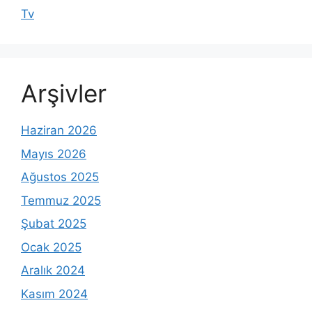
Tv
Arşivler
Haziran 2026
Mayıs 2026
Ağustos 2025
Temmuz 2025
Şubat 2025
Ocak 2025
Aralık 2024
Kasım 2024