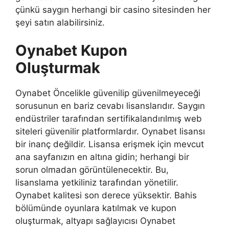
çünkü saygın herhangi bir casino sitesinden her
şeyi satın alabilirsiniz.
Oynabet Kupon
Oluşturmak
Oynabet Öncelikle güvenilip güvenilmeyeceği
sorusunun en bariz cevabı lisanslarıdır. Saygın
endüstriler tarafından sertifikalandırılmış web
siteleri güvenilir platformlardır. Oynabet lisansı
bir inanç değildir. Lisansa erişmek için mevcut
ana sayfanızın en altına gidin; herhangi bir
sorun olmadan görüntülenecektir. Bu,
lisanslama yetkiliniz tarafından yönetilir.
Oynabet kalitesi son derece yüksektir. Bahis
bölümünde oyunlara katılmak ve kupon
oluşturmak, altyapı sağlayıcısı Oynabet