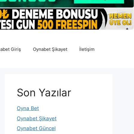
abet Giriş
Oynabet Şikayet
İletişim
Son Yazılar
Oyna Bet
Oynabet Şikayet
Oynabet Güncel