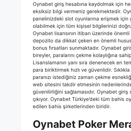
Oynabet giriş hesabına kaydolmak için hes
eksiksiz bilgi vermeniz gerekmektedir. Oy
panelinizdeki slot oyunlarına erişmek için 
olabilmek için tüm kişisel bilgilerinizi do
Oynabet lisansının itibarı üzerinde önemli 
depozito da dikkat çeken en önemli hususl
bonus fırsatları sunmaktadır. Oynabet giri
bireyler, paralarını çekme kolaylığına sahip
Lisanslamanın yanı sıra denenecek en temel 
para biriktirmek hızlı ve güvenlidir. Sıklıkl
paranızı istediğiniz zaman çekme esnekliğ
web sitesini takdir etmesinin nedenlerinden 
güvenilirliğini sağlamasıdır. Oynabet giriş
çıkıyor. Oynabet Türkiye’deki tüm bahis oy
edilen bahis şirketlerinden biridir.
Oynabet Poker Mera