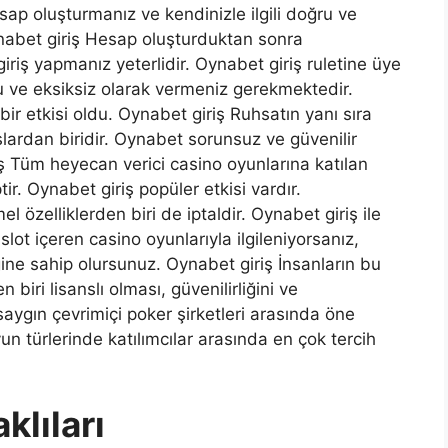
ap oluşturmanız ve kendinizle ilgili doğru ve
nabet giriş Hesap oluşturduktan sonra
giriş yapmanız yeterlidir. Oynabet giriş ruletine üye
ğru ve eksiksiz olarak vermeniz gerekmektedir.
bir etkisi oldu. Oynabet giriş Ruhsatın yanı sıra
ardan biridir. Oynabet sorunsuz ve güvenilir
ş Tüm heyecan verici casino oyunlarına katılan
tir. Oynabet giriş popüler etkisi vardır.
özelliklerden biri de iptaldir. Oynabet giriş ile
a slot içeren casino oyunlarıyla ilgileniyorsanız,
ine sahip olursunuz. Oynabet giriş İnsanların bu
biri lisanslı olması, güvenilirliğini ve
 saygın çevrimiçi poker şirketleri arasında öne
un türlerinde katılımcılar arasında en çok tercih
klıları